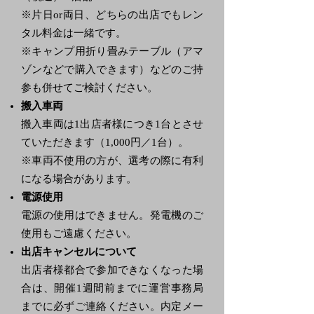
※片日or両日、どちらの出店でもレン
タル料金は一緒です。
※キャンプ用折り畳みテーブル（アマ
ゾンなどで購入できます）などのご持
参も併せてご検討ください。
搬入車両
搬入車両は1出店者様につき1台とさせ
ていただきます（1,000円／1台）。
※車両不使用の方が、選考の際に有利
になる場合があります。
電源使用
電源の使用はできません。発電機のご
使用もご遠慮ください。
出店キャンセルについて
出店者様都合で参加できなくなった場
合は、開催1週間前までに運営事務局
までに必ずご連絡ください。内定メー