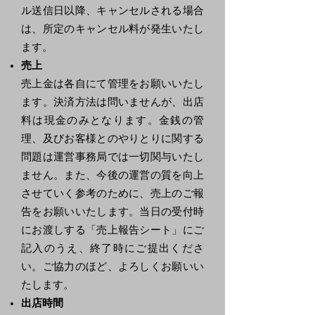
ル送信日以降、キャンセルされる場合
は、所定のキャンセル料が発生いたし
ます。
売上
売上金は各自にて管理をお願いいたし
ます。決済方法は問いませんが、出店
料は現金のみとなります。金銭の管
理、及びお客様とのやりとりに関する
問題は運営事務局では一切関与いたし
ません。また、今後の運営の質を向上
させていく参考のために、売上のご報
告をお願いいたします。当日の受付時
にお渡しする「売上報告シート」にご
記入のうえ、終了時にご提出くださ
い。ご協力のほど、よろしくお願いい
たします。
出店時間