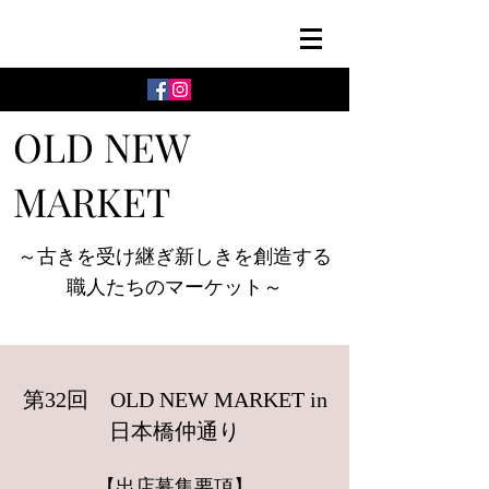
OLD NEW
MARKET
～古きを受け継ぎ新しきを創造する
職人たちのマーケット～
第32回 OLD NEW MARKET in
日本橋仲通り
【出店募
集要項】