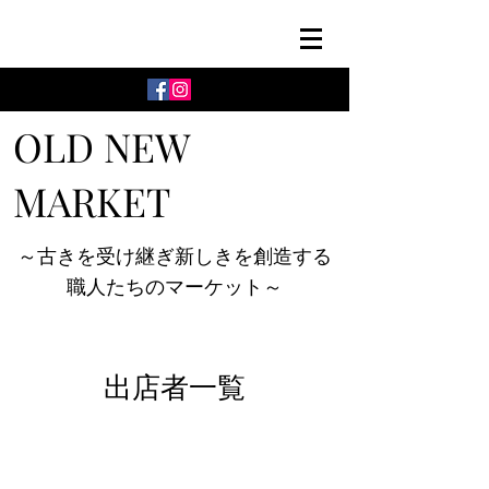
OLD NEW
MARKET
～古きを受け継ぎ新しきを創造する
職人たちのマーケット～
出店者一覧
にほんばし古着市 vol.３