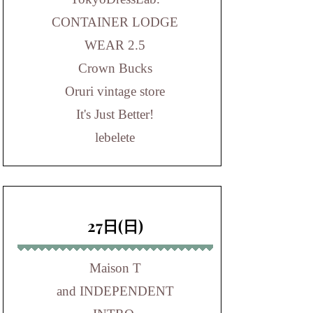
CONTAINER LODGE
WEAR 2.5
Crown Bucks
Oruri vintage store
It's Just Better!
lebelete
27日(日)
Maison T
and INDEPENDENT